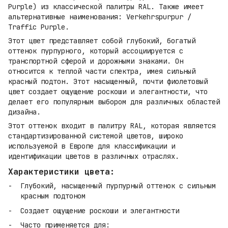
Purple) из классической палитры RAL. Также имеет
альтернативные наименования: Verkehrspurpur /
Traffic Purple.
Этот цвет представляет собой глубокий, богатый
оттенок пурпурного, который ассоциируется с
транспортной сферой и дорожными знаками. Он
относится к теплой части спектра, имея сильный
красный подтон. Этот насыщенный, почти фиолетовый
цвет создает ощущение роскоши и элегантности, что
делает его популярным выбором для различных областей
дизайна.
Этот оттенок входит в палитру RAL, которая является
стандартизированной системой цветов, широко
используемой в Европе для классификации и
идентификации цветов в различных отраслях.
Характеристики цвета:
Глубокий, насыщенный пурпурный оттенок с сильным
красным подтоном
Создает ощущение роскоши и элегантности
Часто применяется для: