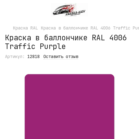
Краска RAL
Краска в баллончике RAL 4006 Traffic Pu
Краска в баллончике RAL 4006
Traffic Purple
Артикул:
12818
Оставить отзыв