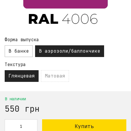
Форма выпуска
В банке
В аэрозоли/баллончике
Текстура
Глянцевая
Матовая
В наличии
550 грн
Купить