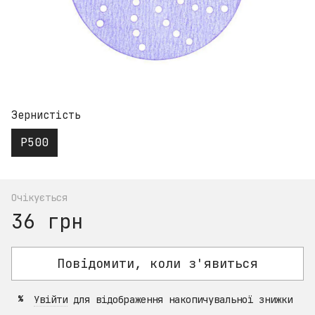
Зернистість
P500
Очікується
36 грн
Повідомити, коли з'явиться
Увійти
для відображення накопичувальної знижки
%