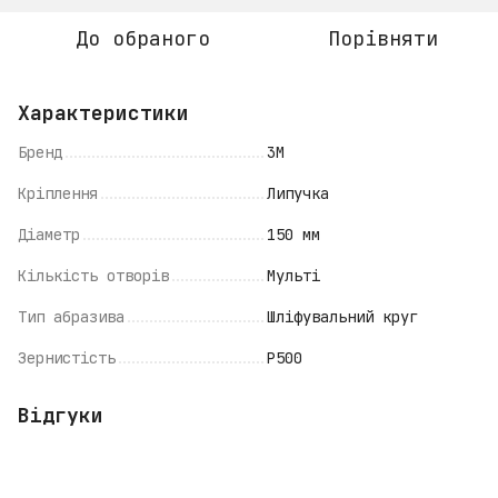
До обраного
Порівняти
Характеристики
Бренд
3M
Кріплення
Липучка
Діаметр
150 мм
Кількість отворів
Мульті
Тип абразива
Шліфувальний круг
Зернистість
P500
Відгуки