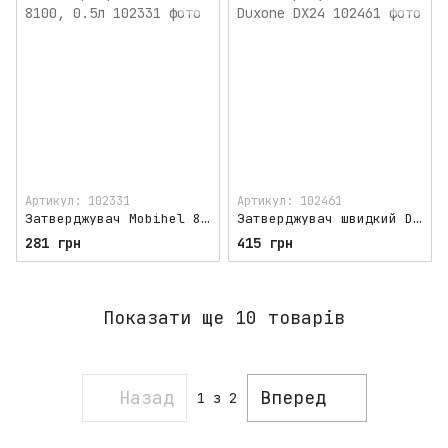
Артикул: 102331
Артикул: 102461
Затверджувач Mobihel 8100, 0.5л
Затверджувач швидкий Duxone DX24
281 грн
415 грн
Показати ще 10 товарів
Назад
Вперед
1
з 2