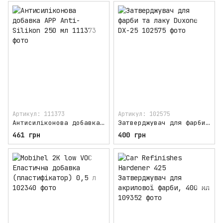
Артикул: 111373
Артикул: 102575
Антисиліконова добавка APP Anti-Silikon 250 мл
Затверджувач для фарби та лаку Duxone DX-25
461 грн
400 грн