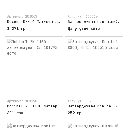
Артикул: 103068
Артикул: 100016
Duxone DX-10 Матуюча добавка
Затверджувач повільний Duxone DX18, 1л
1 271 грн
Ціну уточнюйте
Артикул: 101798
Артикул: 102315
Mobihel 2K 1100 затверджувач 5л
Затверджувач Mobihel 8800, 0.5л
611 грн
259 грн