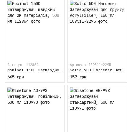
Артикул: 112864
Артикул: 109511-2295
Mobihel 1500 Затверджувач швидкий для 2K матеріалів, 500 мл
Solid 500 Hardener Затверджувач для ґрунту AcrylFiller, 160 мл
665 грн
157 грн