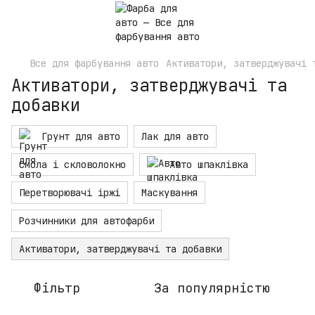
Все для фарбування авто
Активатори, затверджувачі 
Активатори, затверджувачі та
добавки
Грунт для авто
Лак для авто
Смола і скловолокно
Авто шпаклівка
Перетворювачі іржі
Маскування
Розчинники для автофарби
Активатори, затверджувачі та добавки
Фільтр
За популярністю