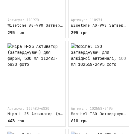
Артикул: 110970
Артикул: 110971
Wisetone AG-998 Затверджувач повільний, 500 мл
Wisetone AG-998 Затверджувач стандартний, 500 мл
295 грн
295 грн
Артикул: 112483-6820
Артикул: 102558-2495
Mipa H-25 Активатор (затверджувач) для фарби, 500 мл
Mobihel ISO Затверджувач для алкідної автоемалі, 500 мл
443 грн
610 грн