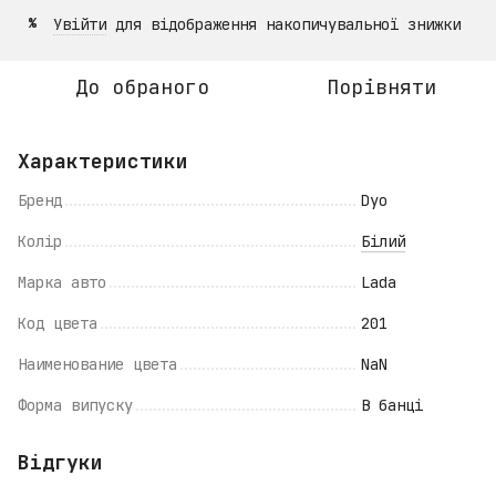
Увійти
для відображення накопичувальної знижки
%
До обраного
Порівняти
Характеристики
Бренд
Dyo
Колір
Білий
Марка авто
Lada
Код цвета
201
Наименование цвета
NaN
Форма випуску
В банці
Відгуки