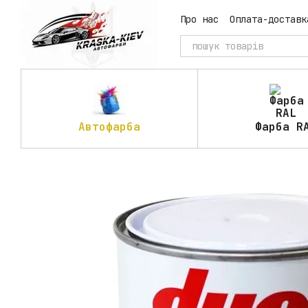
Перейти до основного контенту
Про нас
Оплата-доставк
Автофарба
Фарба R