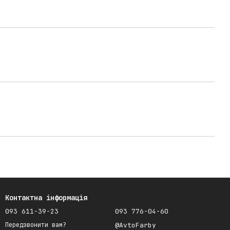
Контактна інформація
093 611-39-23
093 776-04-60
@AvtoFarby
Передзвонити вам?