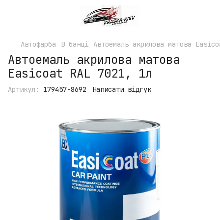
Автофарба
В банці
Автоемаль акрилова матова Easico
Автоемаль акрилова матова
Easicoat RAL 7021, 1л
Артикул:
179457-8692
Написати відгук