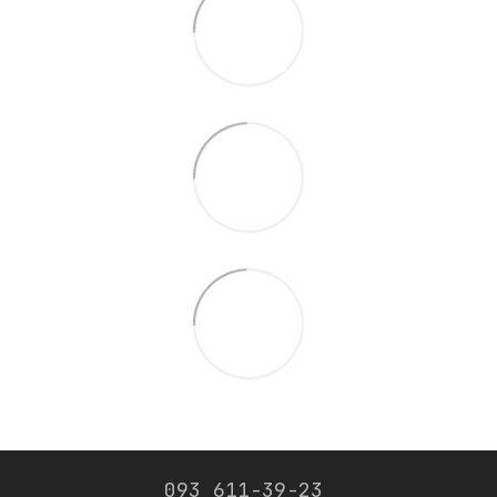
093 611-39-23