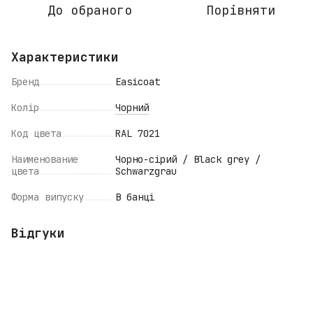
До обраного
Порівняти
Характеристики
Бренд
Easicoat
Колір
Чорний
Код цвета
RAL 7021
Наименование
Чорно-сірий / Black grey /
цвета
Schwarzgrau
Форма випуску
В банці
Відгуки