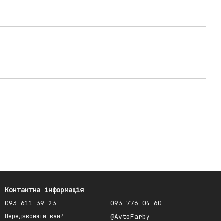
Контактна інформація
093 611-39-23
093 776-04-60
@AvtoFarby
Передзвонити вам?