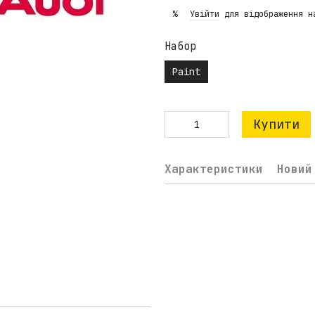
Увійти
для відображення н
%
Набор
Paint
Купити
Характеристики
Новий