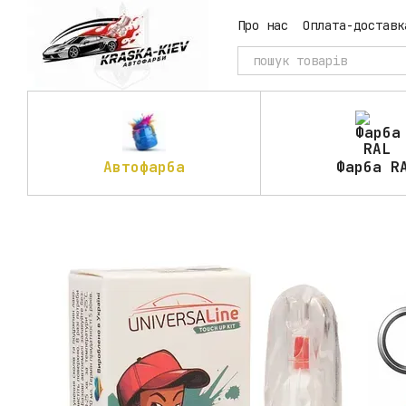
Перейти до основного контенту
Про нас
Оплата-доставк
Автофарба
Фарба R