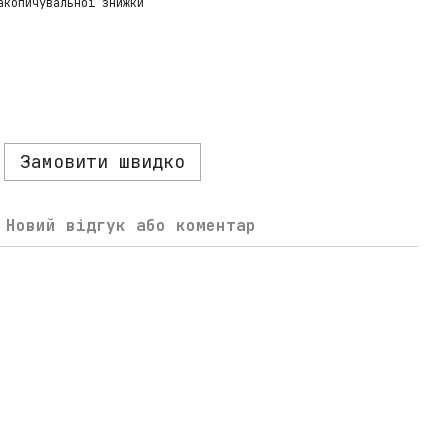
акопичувальної знижки
Замовити швидко
Новий відгук або коментар