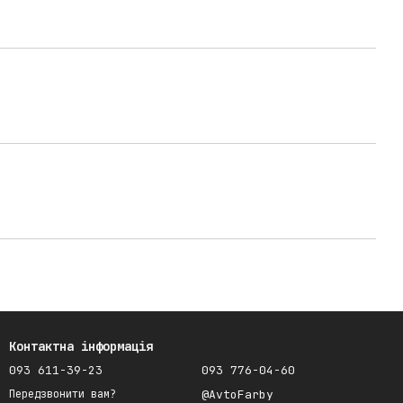
Контактна інформація
093 611-39-23
093 776-04-60
@AvtoFarby
Передзвонити вам?