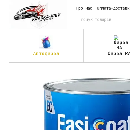
Перейти до основного контенту
Про нас
Оплата-доставк
Автофарба
Фарба R