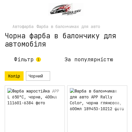
Автофарба
Фарба в балончиках для авто
Чорна фарба в балончику для
автомобіля
Фільтр
За популярністю
1
Колір
Чорний