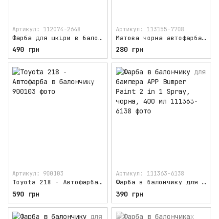
Артикул: 112074-2648
Артикул: 113155-7708
Фарба для шкіри в балончику Motip VinylSpray, чорна, 400мл
Матова чорна автофарба в балончику Motip, 500мл
490 грн
280 грн
Артикул: 900103
Артикул: 111363-6138
Toyota 218 - Автофарба в балончику
Фарба в балончику для бампера APP Bumper Paint 2 in 1 Spray, чорна, 400 мл
590 грн
390 грн