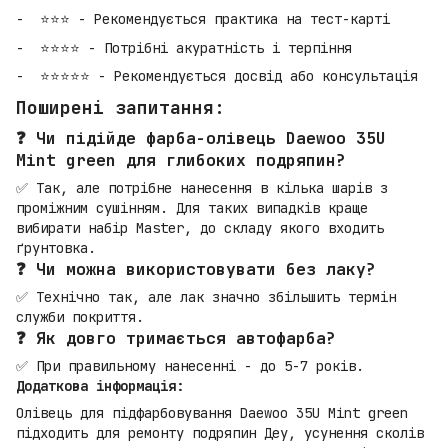
⭐⭐⭐ - Рекомендується практика на тест-карті
⭐⭐⭐⭐ - Потрібні акуратність і терпіння
⭐⭐⭐⭐⭐ - Рекомендується досвід або консультація
Поширені запитання:
❓ Чи підійде фарба-олівець Daewoo 35U
Mint green для глибоких подряпин?
✅ Так, але потрібне нанесення в кілька шарів з
проміжним сушінням. Для таких випадків краще
вибирати набір Master, до складу якого входить
ґрунтовка.
❓ Чи можна використовувати без лаку?
✅ Технічно так, але лак значно збільшить термін
служби покриття.
❓ Як довго тримається автофарба?
✅ При правильному нанесенні - до 5-7 років.
Додаткова інформація:
Олівець для підфарбовування Daewoo 35U Mint green
підходить для ремонту подряпин Деу, усунення сколів