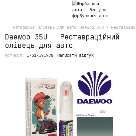
Автофарба
Олівець для авто
Daewoo 35U - Реставраці
Daewoo 35U - Реставраційний
олівець для авто
Артикул:
1-31-391978
Написати відгук