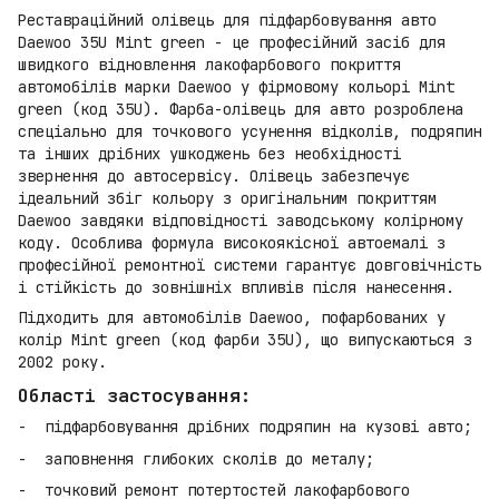
Реставраційний олівець для підфарбовування авто
Daewoo 35U Mint green - це професійний засіб для
швидкого відновлення лакофарбового покриття
автомобілів марки Daewoo у фірмовому кольорі Mint
green (код 35U). Фарба-олівець для авто розроблена
спеціально для точкового усунення відколів, подряпин
та інших дрібних ушкоджень без необхідності
звернення до автосервісу. Олівець забезпечує
ідеальний збіг кольору з оригінальним покриттям
Daewoo завдяки відповідності заводському колірному
коду. Особлива формула високоякісної автоемалі з
професійної ремонтної системи гарантує довговічність
і стійкість до зовнішніх впливів після нанесення.
Підходить для автомобілів Daewoo, пофарбованих у
колір Mint green (код фарби 35U), що випускаються з
2002 року.
Області застосування:
підфарбовування дрібних подряпин на кузові авто;
заповнення глибоких сколів до металу;
точковий ремонт потертостей лакофарбового