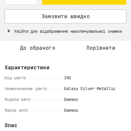
Замовити швидко
Увійти
для відображення накопичувальної знижки
%
До обраного
Порівняти
Характеристики
Код цвета
35U
Наименование цвета
Galaxy Silver Metallic
Модели авто
Daewoo
Марка авто
Daewoo
Опис