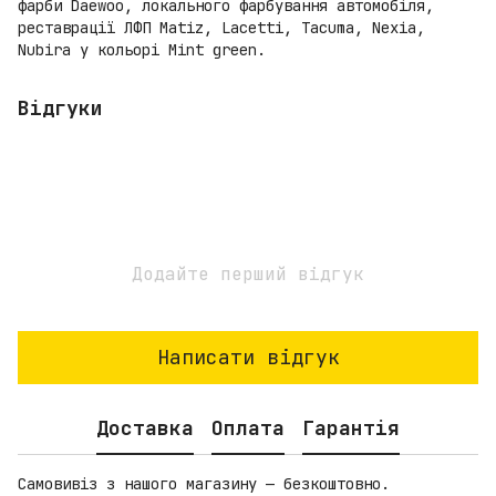
фарби Daewoo, локального фарбування автомобіля,
реставрації ЛФП Matiz, Lacetti, Tacuma, Nexia,
Nubira у кольорі Mint green.
Відгуки
Додайте перший відгук
Написати відгук
Доставка
Оплата
Гарантія
Самовивіз з нашого магазину — безкоштовно.