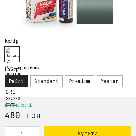
Колір
Набор
Paint
Standart
Premium
Master
В наявності
480 грн
Купити