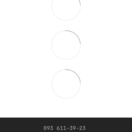
093 611-39-23