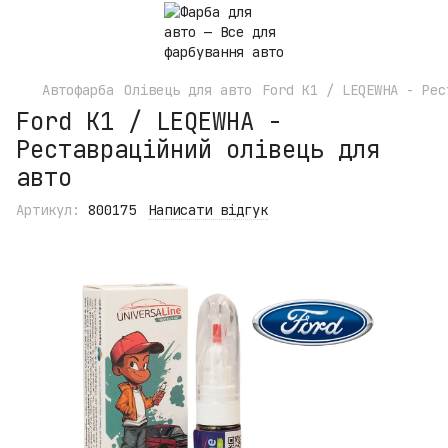
Автофарба
Олівець для авто
Ford K1 / LEQEWHA - Рес
Ford K1 / LEQEWHA -
Реставраційний олівець для
авто
Артикул:
800175
Написати відгук