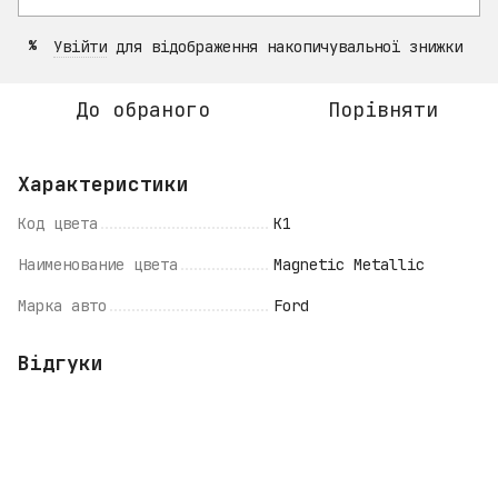
Увійти
для відображення накопичувальної знижки
%
До обраного
Порівняти
Характеристики
Код цвета
K1
Наименование цвета
Magnetic Metallic
Марка авто
Ford
Відгуки