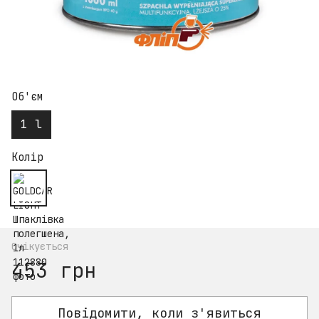
Об'єм
1 l
Колір
Очікується
453 грн
Повідомити, коли з'явиться