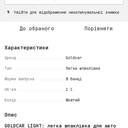
Увійти
для відображення накопичувальної знижки
%
До обраного
Порівняти
Характеристики
Бренд
Goldcar
Тип
Легка шпаклівка
Форма випуска
В банці
Об'єм
1 l
Колір
Жовтий
Опис
GOLDCAR LIGHT: легка шпаклівка для авто