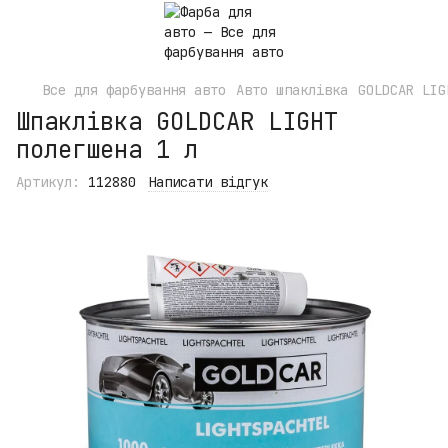
Все для фарбування авто
Авто шпаклівка
GOLDCAR LIG
Шпаклівка GOLDCAR LIGHT
полегшена 1 л
Артикул:
112880
Написати відгук