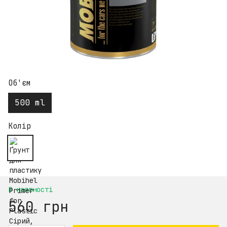
Об'єм
500 ml
Колір
В наявності
560 грн