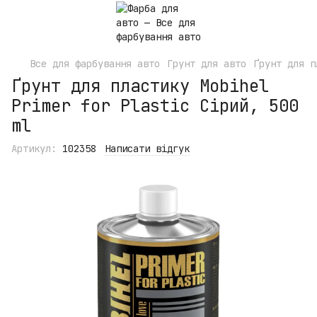
Все для фарбування авто
Грунт для авто
Ґрунт для п
Ґрунт для пластику Mobihel
Primer for Plastic Сірий, 500
ml
Артикул:
102358
Написати відгук