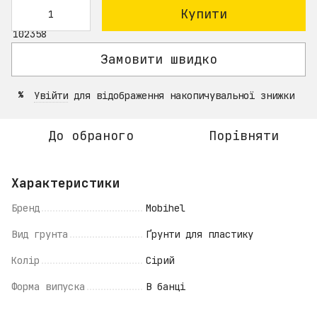
Купити
Замовити швидко
Увійти
для відображення накопичувальної знижки
%
До обраного
Порівняти
Характеристики
Бренд
Mobihel
Вид грунта
Ґрунти для пластику
Колір
Сірий
Форма випуска
В банці