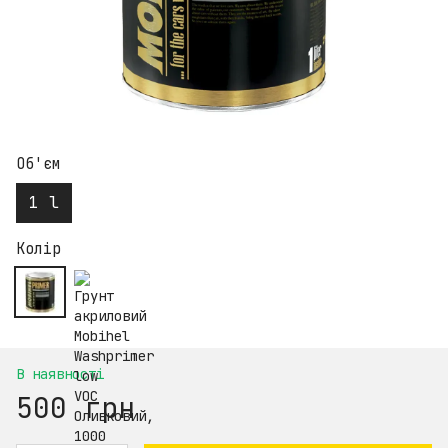
Об'єм
1 l
Колір
В наявності
500 грн