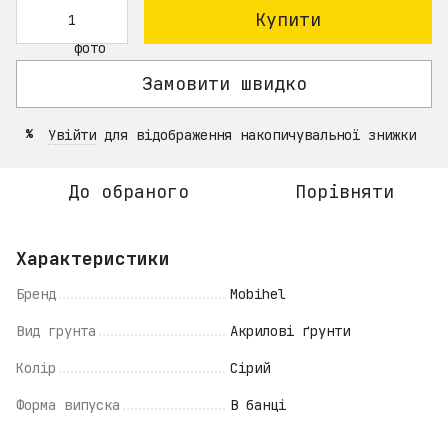
Купити
Замовити швидко
Увійти
для відображення накопичувальної знижки
%
До обраного
Порівняти
Характеристики
Бренд
Mobihel
Вид грунта
Акрилові ґрунти
Колір
Сірий
Форма випуска
В банці