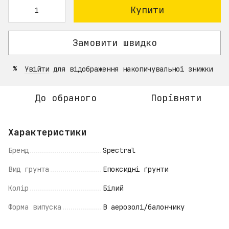
Купити
Замовити швидко
Увійти
для відображення накопичувальної знижки
%
До обраного
Порівняти
Характеристики
Бренд
Spectral
Вид грунта
Епоксидні ґрунти
Колір
Білий
Форма випуска
В аерозолі/балончику