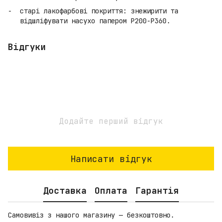
старі лакофарбові покриття: знежирити та
відшліфувати насухо папером P200-P360.
Відгуки
Додайте перший відгук
Написати відгук
Доставка
Оплата
Гарантія
Самовивіз з нашого магазину — безкоштовно.