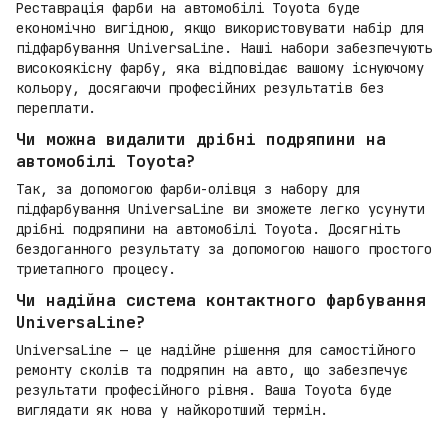
Реставрація фарби на автомобілі Toyota буде
економічно вигідною, якщо використовувати набір для
підфарбування UniversaLine. Наші набори забезпечують
високоякісну фарбу, яка відповідає вашому існуючому
кольору, досягаючи професійних результатів без
переплати.
Чи можна видалити дрібні подряпини на
автомобілі Toyota?
Так, за допомогою фарби-олівця з набору для
підфарбування UniversaLine ви зможете легко усунути
дрібні подряпини на автомобілі Toyota. Досягніть
бездоганного результату за допомогою нашого простого
триетапного процесу.
Чи надійна система контактного фарбування
UniversaLine?
UniversaLine — це надійне рішення для самостійного
ремонту сколів та подряпин на авто, що забезпечує
результати професійного рівня. Ваша Toyota буде
виглядати як нова у найкоротший термін.