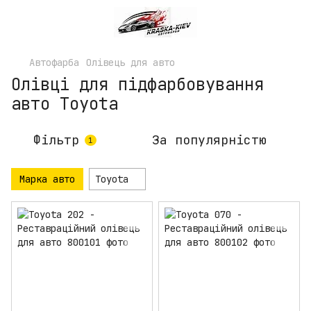
Автофарба
Олівець для авто
Олівці для підфарбовування
авто Toyota
Фільтр
За популярністю
1
Марка авто
Toyota