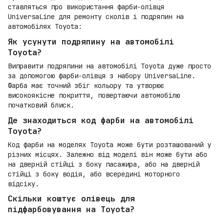
ставляться про використання фарби-олівця
UniversaLine для ремонту сколів і подряпин на
автомобілях Toyota:
Як усунути подряпину на автомобілі
Toyota?
Виправити подряпини на автомобілі Toyota дуже просто
за допомогою фарби-олівця з набору UniversaLine.
Фарба має точний збіг кольору та утворює
високоякісне покриття, повертаючи автомобілю
початковий блиск.
Де знаходиться код фарби на автомобілі
Toyota?
Код фарби на моделях Toyota може бути розташований у
різних місцях. Залежно від моделі він може бути або
на дверній стійці з боку пасажира, або на дверній
стійці з боку водія, або всередині моторного
відсіку.
Скільки коштує олівець для
підфарбовування на Toyota?