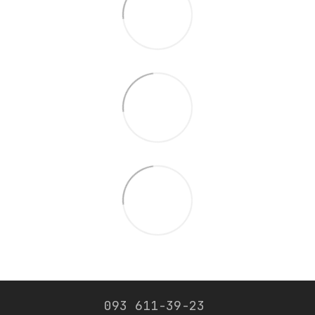
093 611-39-23