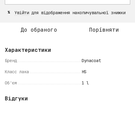
Увійти
для відображення накопичувальної знижки
%
До обраного
Порівняти
Характеристики
Бренд
Dynacoat
Класс лака
HS
Об'єм
1 l
Відгуки