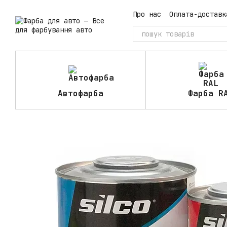
Перейти до основного контенту
Про нас
Оплата-доставк
Автофарба
Фарба R