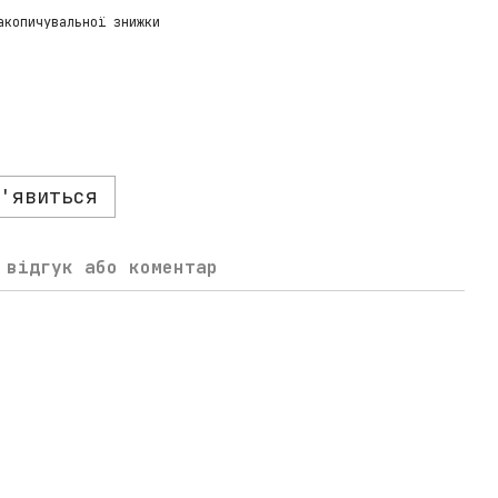
акопичувальної знижки
'явиться
 відгук або коментар