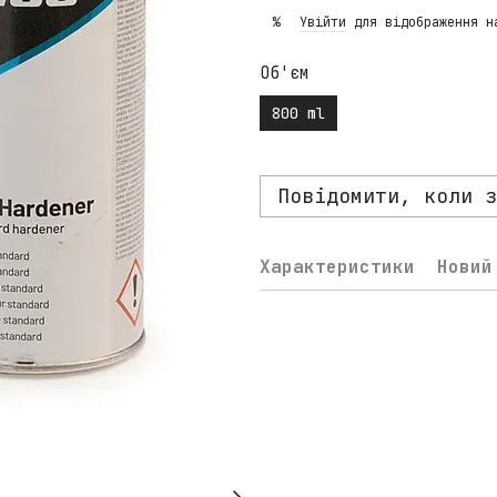
Увійти
для відображення н
%
Об'єм
800 ml
Повідомити, коли з
Характеристики
Новий