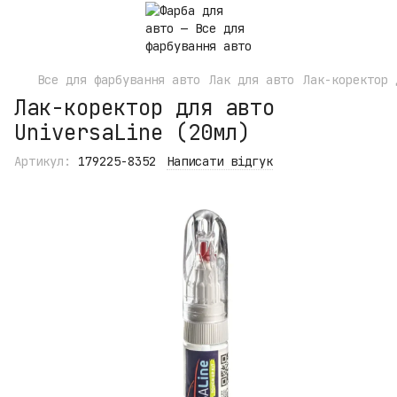
Все для фарбування авто
Лак для авто
Лак-коректор 
Лак-коректор для авто
UniversaLine (20мл)
Артикул:
179225-8352
Написати відгук