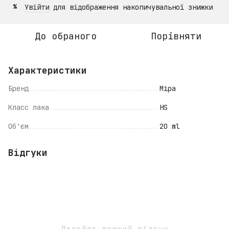
Увійти
для відображення накопичувальної знижки
%
До обраного
Порівняти
Характеристики
Бренд
Mipa
Класс лака
HS
Об'єм
20 ml
Відгуки