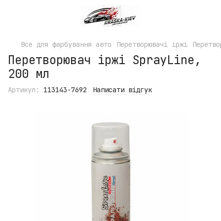
Все для фарбування авто
Перетворювачі іржі
Перетво
Перетворювач іржі SprayLine,
200 мл
Артикул:
113143-7692
Написати відгук