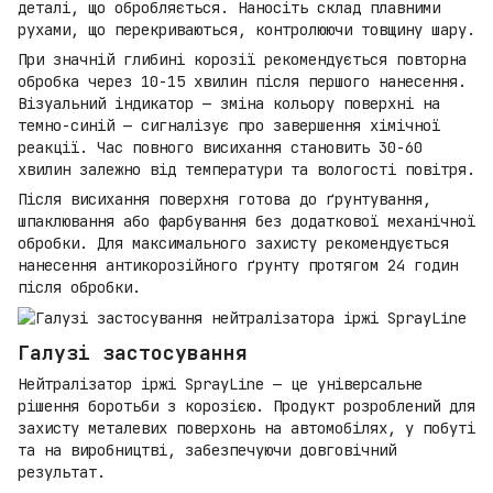
деталі, що обробляється. Наносіть склад плавними
рухами, що перекриваються, контролюючи товщину шару.
При значній глибині корозії рекомендується повторна
обробка через 10-15 хвилин після першого нанесення.
Візуальний індикатор — зміна кольору поверхні на
темно-синій — сигналізує про завершення хімічної
реакції. Час повного висихання становить 30-60
хвилин залежно від температури та вологості повітря.
Після висихання поверхня готова до ґрунтування,
шпаклювання або фарбування без додаткової механічної
обробки. Для максимального захисту рекомендується
нанесення антикорозійного ґрунту протягом 24 годин
після обробки.
Галузі застосування
Нейтралізатор іржі SprayLine — це універсальне
рішення боротьби з корозією. Продукт розроблений для
захисту металевих поверхонь на автомобілях, у побуті
та на виробництві, забезпечуючи довговічний
результат.