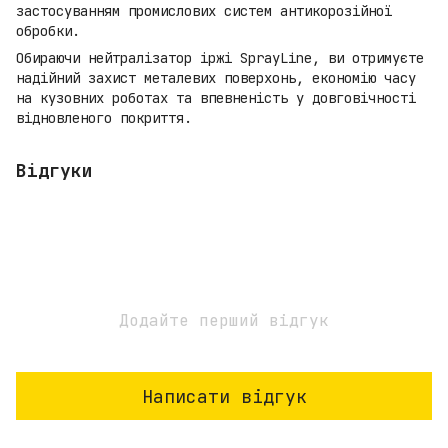
застосуванням промислових систем антикорозійної
обробки.
Обираючи нейтралізатор іржі SprayLine, ви отримуєте
надійний захист металевих поверхонь, економію часу
на кузовних роботах та впевненість у довговічності
відновленого покриття.
Відгуки
Додайте перший відгук
Написати відгук