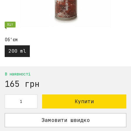
Хіт
Об'єм
200 ml
В наявності
165 грн
Купити
Замовити швидко