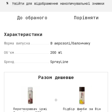
Увійти
для відображення накопичувальної знижки
%
До обраного
Порівняти
Характеристики
Форма випуска
В аерозолі/балончику
Об'єм
200 ml
Бренд
SprayLine
Разом дешевше
Перетворювач іржі
Підбір фарби за Він