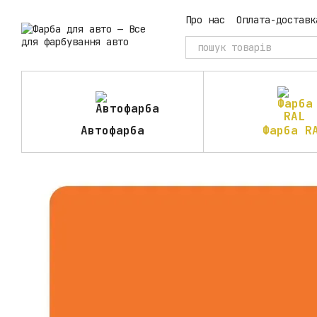
Перейти до основного контенту
Про нас
Оплата-доставк
Автофарба
Фарба R