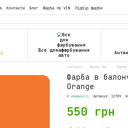
а
Контакти
Блог
Фарба по VIN
Підбір фарби
Все для фарбування
AL
Анти
авто
Головна
Фарба RAL
Фарба
Фарба в балон
Orange
В наявності
Артикул: 12789
Н
550 грн