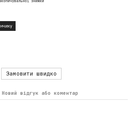
акопичувальної знижки
нчику
Замовити швидко
Новий відгук або коментар