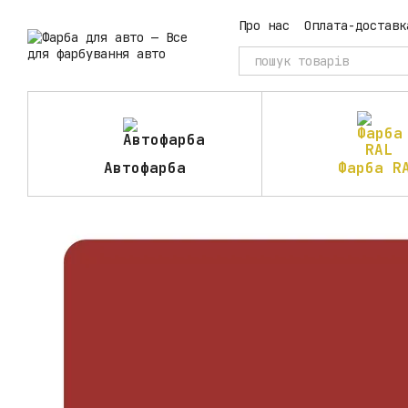
Перейти до основного контенту
Про нас
Оплата-доставк
Автофарба
Фарба R