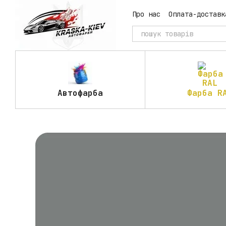
Перейти до основного контенту
Про нас
Оплата-доставк
Автофарба
Фарба R