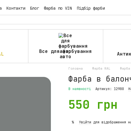
а
Контакти
Блог
Фарба по VIN
Підбір фарби
Все для фарбування
AL
Анти
авто
Головна
Фарба RAL
Фарба
Фарба в балон
В наявності
Артикул: 12900
Н
550 грн
Увійти
для відображення н
%