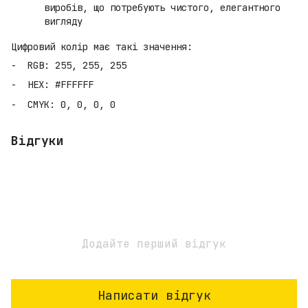
виробів, що потребують чистого, елегантного
вигляду
Цифровий колір має такі значення:
RGB: 255, 255, 255
HEX: #FFFFFF
CMYK: 0, 0, 0, 0
Відгуки
Додайте перший відгук
Написати відгук