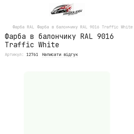
Фарба RAL
Фарба в балончику RAL 9016 Traffic White
Фарба в балончику RAL 9016
Traffic White
Артикул:
12761
Написати відгук