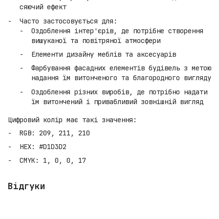
сяючий ефект
Часто застосовується для:
Оздоблення інтер'єрів, де потрібне створення
вишуканої та повітряної атмосфери
Елементи дизайну меблів та аксесуарів
Фарбування фасадних елементів будівель з метою
надання їм витонченого та благородного вигляду
Оздоблення різних виробів, де потрібно надати
їм витончений і привабливий зовнішній вигляд
Цифровий колір має такі значення:
RGB: 209, 211, 210
HEX: #D1D3D2
CMYK: 1, 0, 0, 17
Відгуки