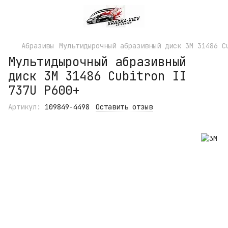
Абразивы
Мультидырочный абразивный диск 3M 31486 C
Мультидырочный абразивный
диск 3M 31486 Cubitron II
737U P600+
Артикул:
109849-4498
Оставить отзыв