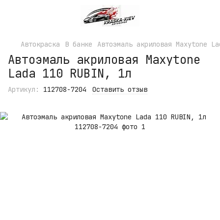
Автокраска
В банке
Автоэмаль акриловая Maxytone La
Автоэмаль акриловая Maxytone
Lada 110 RUBIN, 1л
Артикул:
112708-7204
Оставить отзыв