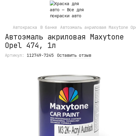
Автокраска
В банке
Автоэмаль акриловая Maxytone Op
Автоэмаль акриловая Maxytone
Opel 474, 1л
Артикул:
112749-7245
Оставить отзыв