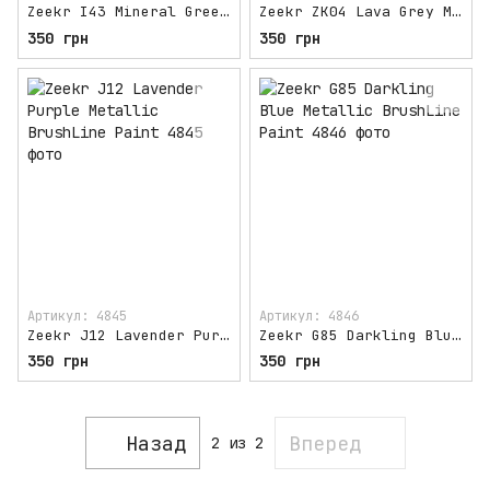
Zeekr I43 Mineral Green Metallic BrushLine Paint
Zeekr ZK04 Lava Grey Metallic BrushLine Paint
350 грн
350 грн
Артикул: 4845
Артикул: 4846
Zeekr J12 Lavender Purple Metallic BrushLine Paint
Zeekr G85 Darkling Blue Metallic BrushLine Paint
350 грн
350 грн
Назад
Вперед
2
из 2