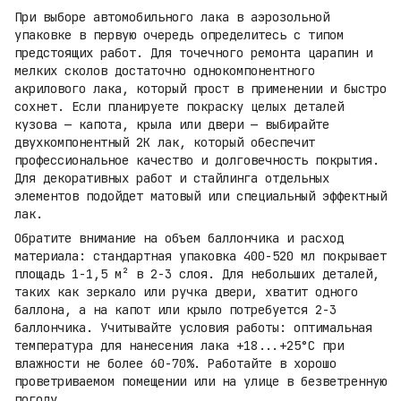
При выборе автомобильного лака в аэрозольной
упаковке в первую очередь определитесь с типом
предстоящих работ. Для точечного ремонта царапин и
мелких сколов достаточно однокомпонентного
акрилового лака, который прост в применении и быстро
сохнет. Если планируете покраску целых деталей
кузова — капота, крыла или двери — выбирайте
двухкомпонентный 2К лак, который обеспечит
профессиональное качество и долговечность покрытия.
Для декоративных работ и стайлинга отдельных
элементов подойдет матовый или специальный эффектный
лак.
Обратите внимание на объем баллончика и расход
материала: стандартная упаковка 400-520 мл покрывает
площадь 1-1,5 м² в 2-3 слоя. Для небольших деталей,
таких как зеркало или ручка двери, хватит одного
баллона, а на капот или крыло потребуется 2-3
баллончика. Учитывайте условия работы: оптимальная
температура для нанесения лака +18...+25°C при
влажности не более 60-70%. Работайте в хорошо
проветриваемом помещении или на улице в безветренную
погоду.