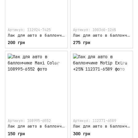
Артикул: 112924-7425
Артикул: 100360-1265
Лак для авто в баллончике Maxi Color матовый
Лак для авто в баллончике PRESTO Spraylack 500 мл
200 грн
275 грн
Артикул: 108995-6552
Артикул: 112371-6589
Лак для авто в баллончике Maxi Color
Лак для авто в баллончике Motip Extra +25%
150 грн
300 грн