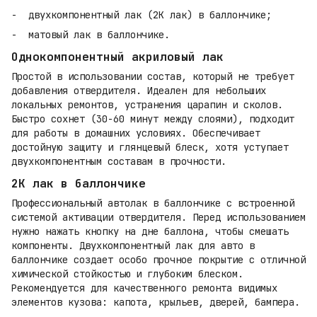
двухкомпонентный лак (2К лак) в баллончике;
матовый лак в баллончике.
Однокомпонентный акриловый лак
Простой в использовании состав, который не требует
добавления отвердителя. Идеален для небольших
локальных ремонтов, устранения царапин и сколов.
Быстро сохнет (30-60 минут между слоями), подходит
для работы в домашних условиях. Обеспечивает
достойную защиту и глянцевый блеск, хотя уступает
двухкомпонентным составам в прочности.
2К лак в баллончике
Профессиональный автолак в баллончике с встроенной
системой активации отвердителя. Перед использованием
нужно нажать кнопку на дне баллона, чтобы смешать
компоненты. Двухкомпонентный лак для авто в
баллончике создает особо прочное покрытие с отличной
химической стойкостью и глубоким блеском.
Рекомендуется для качественного ремонта видимых
элементов кузова: капота, крыльев, дверей, бампера.