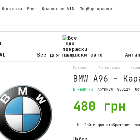
Контакты
Блог
Краска по VIN
Подбор краски
AL
Все для покраски авто
Анти
Главная
Автокраска
Кара
BMW A96 - Кар
В наличии
Артикул: 800117
Ос
480 грн
Войти
для отображения нак
%
Набор