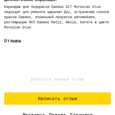
Карандаш для подкраски Daewoo GCT Moroccan blue
подходит для ремонта царапин Дэу, устранения сколов
краски Daewoo, локальной покраски автомобиля,
реставрации ЛКП Daewoo Matiz, Nexia, Gentra в цвете
Moroccan blue.
Отзывы
Добавьте первый отзыв
Написать отзыв
Доставка
Оплата
Гарантия