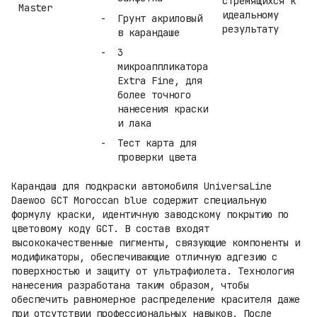
стремящихся к
Master
идеальному
Грунт акриловый
результату
в карандаше
3
микроаппликатора
Extra Fine, для
более точного
нанесения краски
и лака
Тест карта для
проверки цвета
Карандаш для подкраски автомобиля UniversaLine
Daewoo GCT Moroccan blue содержит специальную
формулу краски, идентичную заводскому покрытию по
цветовому коду GCT. В состав входят
высококачественные пигменты, связующие компоненты и
модификаторы, обеспечивающие отличную адгезию с
поверхностью и защиту от ультрафиолета. Технология
нанесения разработана таким образом, чтобы
обеспечить равномерное распределение красителя даже
при отсутствии профессиональных навыков. После