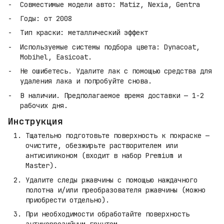
Совместимые модели авто: Matiz, Nexia, Gentra
Годы: от 2008
Тип краски: металлический эффект
Используемые системы подбора цвета: Dynacoat,
Mobihel, Easicoat.
Не ошибетесь. Удалите лак с помощью средства для
удаления лака и попробуйте снова.
В наличии. Предполагаемое время доставки — 1-2
рабочих дня.
Инструкция
Тщательно подготовьте поверхность к покраске —
очистите, обезжирьте растворителем или
антисиликоном (входит в набор Premium и
Master).
Удалите следы ржавчины с помощью наждачного
полотна и/или преобразователя ржавчины (можно
приобрести отдельно).
При необходимости обработайте поверхность
антикоррозийным грунтом.