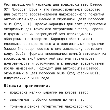
Реставрационный карандаш для подкраски авто Daewoo
GCT Moroccan blue - это профессиональное средство
для быстрого восстановления лакокрасочного покрытия
автомобилей марки Daewoo в фирменном цвете Moroccan
blue (код GCT). Краска-карандаш для авто разработана
специально для точечного устранения сколов, царапин
и других мелких повреждений без необходимости
обращения в автосервис. Карандаш обеспечивает
идеальное совпадение цвета с оригинальным покрытием
Daewoo благодаря соответствию заводскому цветовому
коду. Особая формула высококачественной автоэмали из
профессиональной ремонтной системы гарантирует
долговечность и устойчивость к внешним воздействиям
после нанесения. Подходит для автомобилей Daewoo,
окрашенных в цвет Moroccan blue (код краски GCT),
выпускаемых с 2008 года.
Области применения:
подкраска мелких царапин на кузове авто;
заполнение глубоких сколов до металла;
точечный ремонт потертостей лакокрасочного