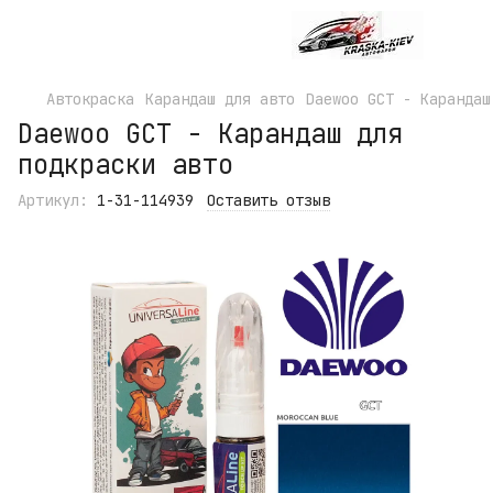
Автокраска
Карандаш для авто
Daewoo GCT - Карандаш
Daewoo GCT - Карандаш для
подкраски авто
Артикул:
1-31-114939
Оставить отзыв