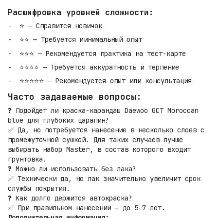
Расшифровка уровней сложности:
⭐ — Справится новичок
⭐⭐ — Требуется минимальный опыт
⭐⭐⭐ — Рекомендуется практика на тест-карте
⭐⭐⭐⭐ — Требуется аккуратность и терпение
⭐⭐⭐⭐⭐ — Рекомендуется опыт или консультация
Часто задаваемые вопросы:
❓ Подойдет ли краска-карандаш Daewoo GCT Moroccan
blue для глубоких царапин?
✅ Да, но потребуется нанесение в несколько слоев с
промежуточной сушкой. Для таких случаев лучше
выбирать набор Master, в состав которого входит
грунтовка.
❓ Можно ли использовать без лака?
✅ Технически да, но лак значительно увеличит срок
службы покрытия.
❓ Как долго держится автокраска?
✅ При правильном нанесении — до 5-7 лет.
Дополнительная информация: