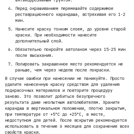
Перед окрашиванием перемешайте содержимое
реставрационного карандаша, встряхивая его 1-2
мин.
Нанесите краску тонким слоем, до уровня старой
краски. При необходимости нанесите
дополнительный слой.
Обязательно покройте автолаком через 15-25 мин
после высыхания.
Полировать закрашенное место рекомендуется не
раньше, чем через неделю после покраски.
В случае ошибки при нанесении не паникуйте. Просто
удалите нанесенную краску средством для удаления
подкрасочных материалов и повторите процедуру
заново. Это позволит добиться безупречного
результата даже неопытным автолюбителям. Храните
карандаш в вертикальном положении, плотно закрытым,
при температуре от +5°C до +25°C, в месте,
недоступном для детей. После вскрытия рекомендуется
использовать в течение 6 месяцев для сохранения всех
свойств краски.