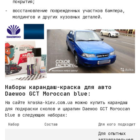
покрытия;
восстановление поврежденных участков бампера,
молдингов и других кузовных деталей.
Наборы карандаш-краска для авто
Daewoo GCT Moroccan blue:
На сайте kraska-kiev.com.ua можно купить карандаш
для подкраски сколов и царапин Daewoo GCT Moroccan
blue в следующих наборах:
Набор
Состав
Для кого подходит
Для опытных
автовладельцев,