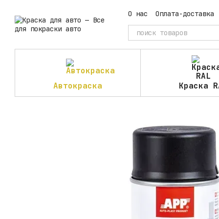
Перейти к основному контенту
О нас
Оплата-доставка
Автокраска
Краска R