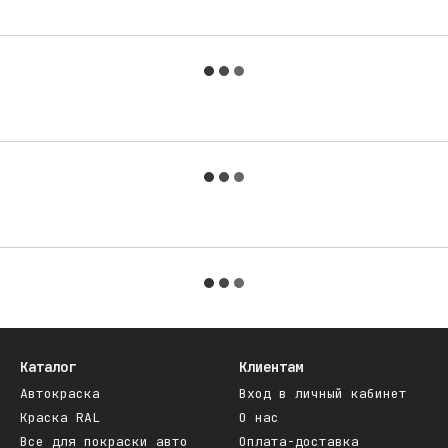
Каталог
Клиентам
Автокраска
Вход в личный кабинет
Краска RAL
О нас
Все для покраски авто
Оплата-доставка