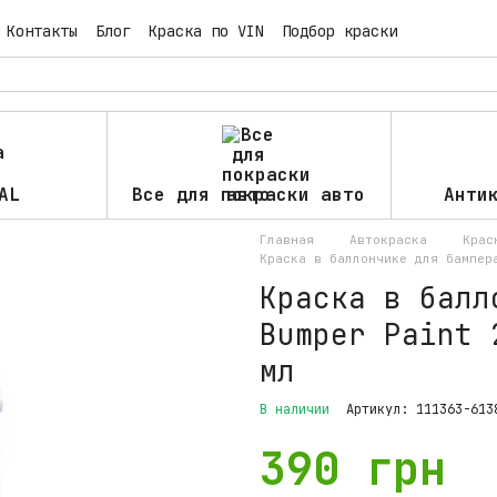
Контакты
Блог
Краска по VIN
Подбор краски
AL
Все для покраски авто
Анти
Главная
Автокраска
Крас
Краска в баллончике для бампер
Краска в балл
Bumper Paint 
мл
В наличии
Артикул: 111363-613
390 грн