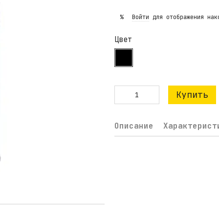
Войти
для отображения нак
%
Цвет
Купить
Описание
Характерист