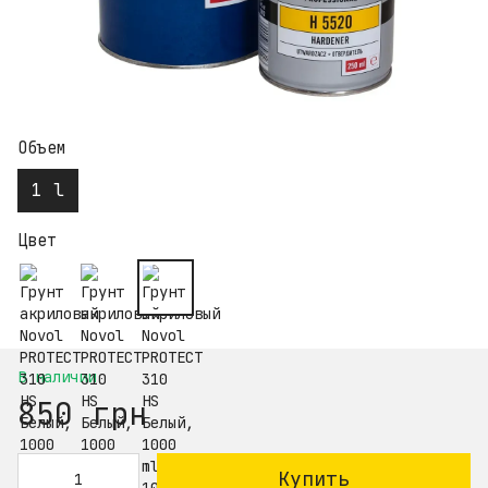
Объем
1 l
Цвет
В наличии
850 грн
Купить