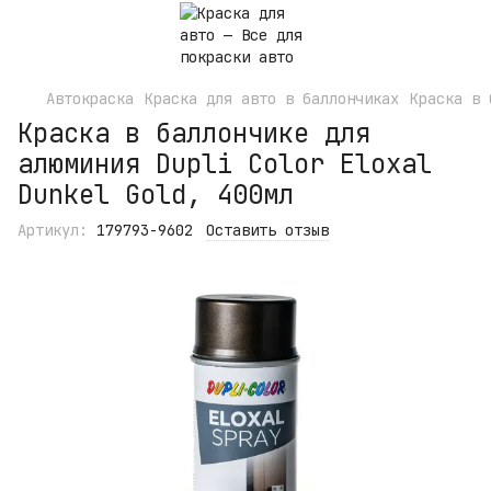
Автокраска
Краска для авто в баллончиках
Краска в 
Краска в баллончике для
алюминия Dupli Color Eloxal
Dunkel Gold, 400мл
Артикул:
179793-9602
Оставить отзыв