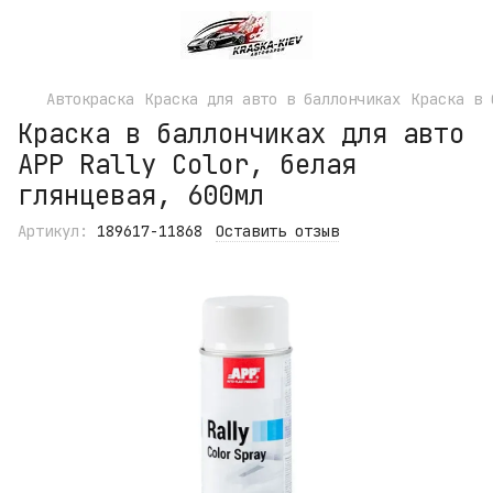
Автокраска
Краска для авто в баллончиках
Краска в 
Краска в баллончиках для авто
APP Rally Color, белая
глянцевая, 600мл
Артикул:
189617-11868
Оставить отзыв