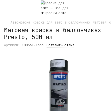
Автокраска
Краска для авто в баллончиках
Матовая к
Матовая краска в баллончиках
Presto, 500 мл
Артикул:
100361-1333
Оставить отзыв