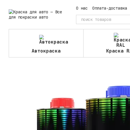
Перейти к основному контенту
О нас
Оплата-доставка
Автокраска
Краска R