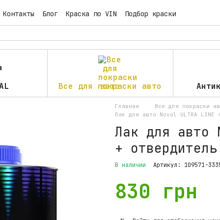
Контакты
Блог
Краска по VIN
Подбор краски
AL
Все для покраски авто
Анти
Главная
Все для покраски ав
Лак для авто Novol ULTRA LINE 
Лак для авто 
+ отвердитель
В наличии
Артикул: 109571-333
830 грн