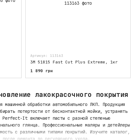
Артикул: 113163
3M 51815 Fast Cut Plus Extreme, 1кг
1 890 грн
новление лакокрасочного покрытия
я машинной обработки автомобильного ЛКП. Продукция
бирать потертости от бесконтактной мойки, устранять
 Perfect-It включает пасты с разной степенью
нального глянца. Профессиональные маляры и детейлеры
мость с различными типами покрытий. Изучите каталог,
 после ремонта до регулярного ухода.