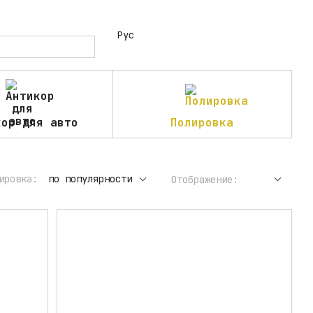
Рус
кор для авто
Полировка
ировка:
по популярности
Отображение: