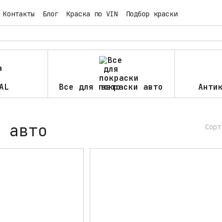
Контакты
Блог
Краска по VIN
Подбор краски
AL
Все для покраски авто
Анти
 авто
Сорт