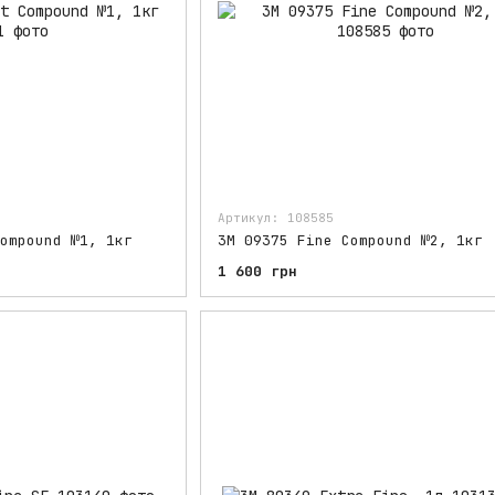
Артикул: 108585
ompound №1, 1кг
3M 09375 Fine Compound №2, 1кг
1 600 грн