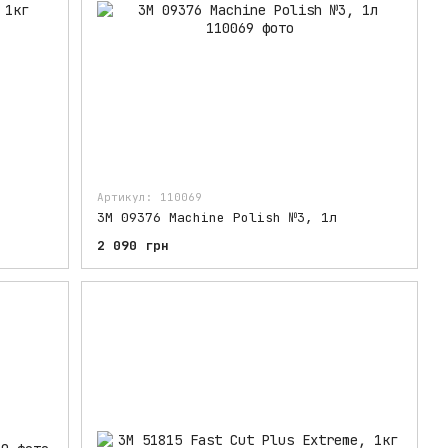
Артикул: 110069
3M 09376 Machine Polish №3, 1л
2 090 грн