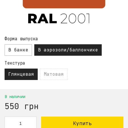
Форма выпуска
В банке
В аэрозоли/баллончике
Текстура
Глянцевая
Матовая
В наличии
550 грн
Купить