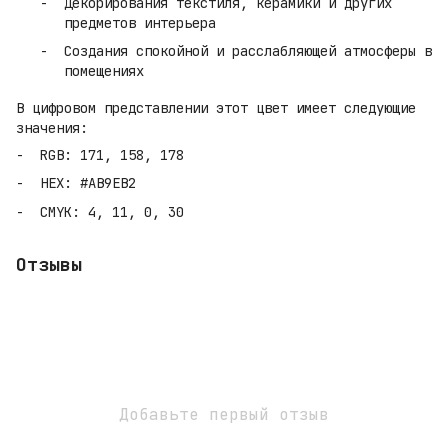
Декорирования текстиля, керамики и других
предметов интерьера
Создания спокойной и расслабляющей атмосферы в
помещениях
В цифровом представлении этот цвет имеет следующие
значения:
RGB: 171, 158, 178
HEX: #AB9EB2
CMYK: 4, 11, 0, 30
Отзывы
Добавьте первый отзыв