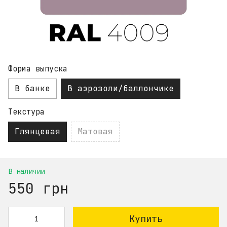
Форма выпуска
В банке
В аэрозоли/баллончике
Текстура
Глянцевая
Матовая
В наличии
550 грн
Купить