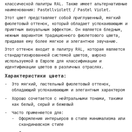
классической палитры RAL. Также имеет альтернативные
наименования: Pastellviolett / Pastel Violet.
Этот цвет представляет собой приглушенный, мягкий
фиолетовый оттенок, который обладает успокаивающим и
приятным визуальным эффектом. Он является бледным,
нежным вариантом традиционного фиолетового цвета,
придавая ему более мягкое и элегантное звучание.
Этот оттенок входит в палитру RAL, которая является
стандартизированной системой цветов, широко
используемой в Европе для классификации и
идентификации цветов в различных отраслях.
Характеристики цвета:
Это мягкий, пастельный фиолетовый оттенок,
обладающий успокаивающим и элегантным характером
Хорошо сочетается с нейтральными тонами, такими
как белый, серый и бежевый
Часто применяется для:
Оформления интерьеров в стиле минимализма или
скандинавском стиле