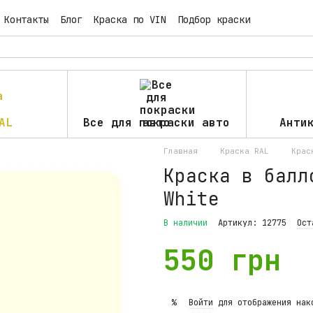
Контакты
Блог
Краска по VIN
Подбор краски
AL
Все для покраски авто
Анти
Главная
Краска RAL
Крас
Краска в балл
White
В наличии
Артикул: 12775
Ост
550 грн
Войти
для отображения нак
%