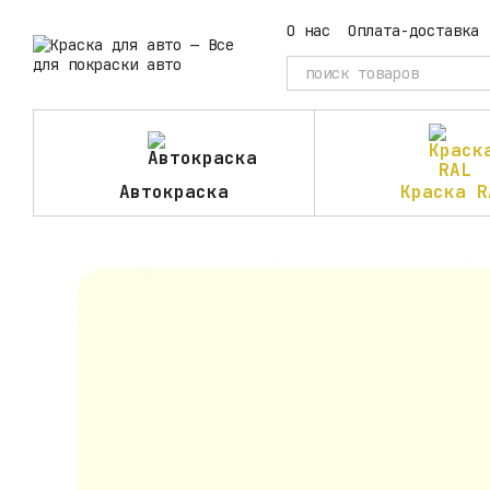
Перейти к основному контенту
О нас
Оплата-доставка
Автокраска
Краска R