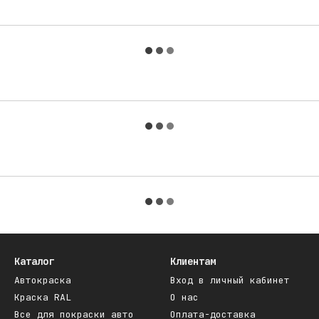
Каталог
Клиентам
Автокраска
Вход в личный кабинет
Краска RAL
О нас
Все для покраски авто
Оплата-доставка