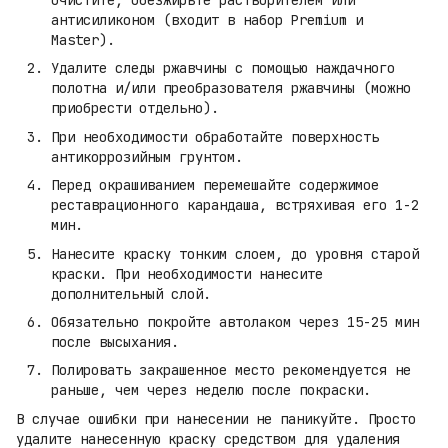
антисиликоном (входит в набор Premium и
Master).
Удалите следы ржавчины с помощью наждачного
полотна и/или преобразователя ржавчины (можно
приобрести отдельно).
При необходимости обработайте поверхность
антикоррозийным грунтом.
Перед окрашиванием перемешайте содержимое
реставрационного карандаша, встряхивая его 1-2
мин.
Нанесите краску тонким слоем, до уровня старой
краски. При необходимости нанесите
дополнительный слой.
Обязательно покройте автолаком через 15-25 мин
после высыхания.
Полировать закрашенное место рекомендуется не
раньше, чем через неделю после покраски.
В случае ошибки при нанесении не паникуйте. Просто
удалите нанесенную краску средством для удаления