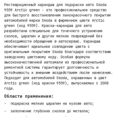
Реставрационный карандаш для подкраски авто Skoda
9559 Arctic green - это профессиональное средство
для быстрого восстановления лакокрасочного покрытия
автомобилей марки Skoda в фирменном цвете Arctic
green (код 9559). Краска-карандаш для авто
разработана специально для точечного устранения
сколов, царапин и других мелких повреждений без
необходимости обращения в автосервис. Карандаш
обеспечивает идеальное совпадение цвета с
оригинальным покрытием Skoda благодаря соответствию
заводскому цветовому коду. Особая формула
высококачественной автоэмали из профессиональной
ремонтной системы гарантирует долговечность и
устойчивость к внешним воздействиям после нанесения.
Подходит для автомобилей Skoda, окрашенных в цвет
Arctic green (код краски 9559), выпускаемых с 2008
года.
Области применения:
подкраска мелких царапин на кузове авто;
заполнение глубоких сколов до металла;