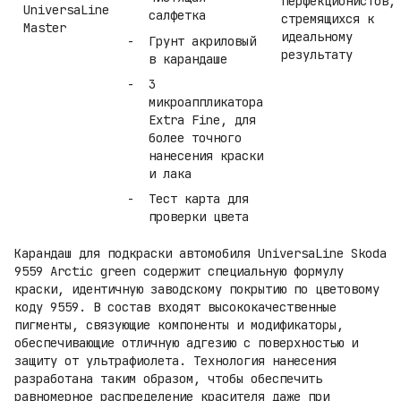
перфекционистов,
UniversaLine
салфетка
стремящихся к
Master
идеальному
Грунт акриловый
результату
в карандаше
3
микроаппликатора
Extra Fine, для
более точного
нанесения краски
и лака
Тест карта для
проверки цвета
Карандаш для подкраски автомобиля UniversaLine Skoda
9559 Arctic green содержит специальную формулу
краски, идентичную заводскому покрытию по цветовому
коду 9559. В состав входят высококачественные
пигменты, связующие компоненты и модификаторы,
обеспечивающие отличную адгезию с поверхностью и
защиту от ультрафиолета. Технология нанесения
разработана таким образом, чтобы обеспечить
равномерное распределение красителя даже при