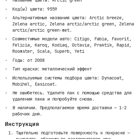
Название цвета: Arctic green
Код(ы) цвета: 9559
Альтернативные названия цвета: Arctic breeze,
Zelena arctic, Zelena arctic/arctic green, Zelena
arctic/arctic green-met.
Совместимые модели авто: Citigo, Fabia, Favorit,
Felicia, Karoq, Kodiaq, Octavia, Praktik, Rapid,
Roomster, Scala, Superb, Yeti
Годы: от 2008
Тип краски: металлический эффект
Используемые системы подбора цвета: Dynacoat,
Mobihel, Easicoat.
Не ошибетесь. Удалите лак с помощью средства для
удаления лака и попробуйте снова.
В наличии. Предполагаемое время доставки — 1-2
рабочих дня.
Инструкция
Тщательно подготовьте поверхность к покраске —
очистите, обезжирьте растворителем или