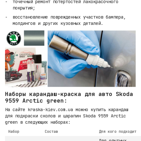
точечный ремонт потертостей лакокрасочного
покрытия;
восстановление поврежденных участков бампера,
молдингов и других кузовных деталей.
Наборы карандаш-краска для авто Skoda
9559 Arctic green:
На сайте kraska-kiev.com.ua можно купить карандаш
для подкраски сколов и царапин Skoda 9559 Arctic
green в следующих наборах:
Набор
Состав
Для кого подходит
Для опытных