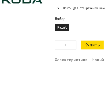
Войти
для отображения нак
%
Набор
Paint
Купить
Характеристики
Новый