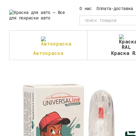
Перейти к основному контенту
О нас
Оплата-доставка
Автокраска
Краска R