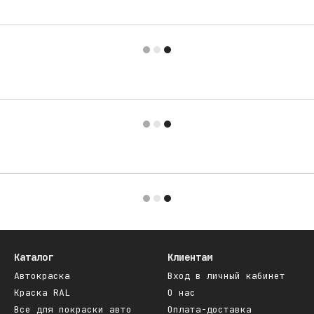
Каталог
Клиентам
Автокраска
Вход в личный кабинет
Краска RAL
О нас
Все для покраски авто
Оплата-доставка