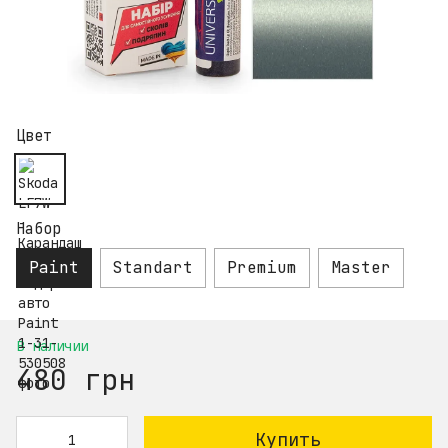
Цвет
Набор
Paint
Standart
Premium
Master
В наличии
480 грн
Купить