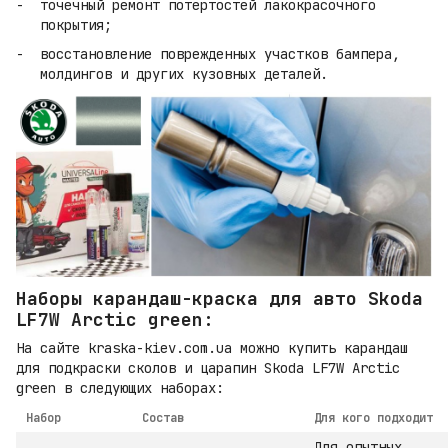
точечный ремонт потертостей лакокрасочного
покрытия;
восстановление поврежденных участков бампера,
молдингов и других кузовных деталей.
Наборы карандаш-краска для авто Skoda
LF7W Arctic green:
На сайте kraska-kiev.com.ua можно купить карандаш
для подкраски сколов и царапин Skoda LF7W Arctic
green в следующих наборах:
Набор
Состав
Для кого подходит
Для опытных