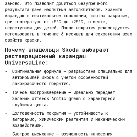
заново. Это позволит добиться безупречного
результата даже неопытным автолюбителям. Храните
карандаш в вертикальном положении, плотно закрытым,
при температуре от +5°C до +25°C, в месте,
недоступном для детей. После вскрытия рекомендуется
использовать в течение 6 месяцев для сохранения всех
свойств краски.
Почему владельцы Skoda выбирают
реставрационный карандаш
UniversaLine:
Оригинальная формула — разработана специально для
автомобилей Skoda с учетом особенностей
лакокрасочного покрытия.
Точное воспроизведение — идеально передает
Зеленый оттенок Arctic green с характерной
глубиной цвета.
Долговечность покрытия — устойчивость к
выгоранию, химическим реагентам и механическим
воздействиям.
Быстрое высыхание — возможность нанесения