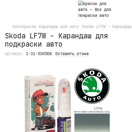
Автокраска
Карандаш для авто
Skoda LF7W - Карандаш
Skoda LF7W - Карандаш для
подкраски авто
Артикул:
1-31-530508
Оставить отзыв