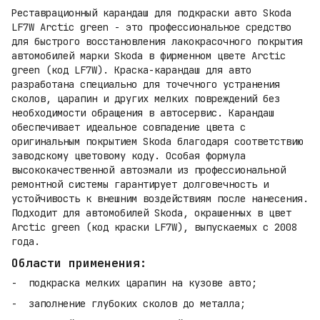
Реставрационный карандаш для подкраски авто Skoda
LF7W Arctic green - это профессиональное средство
для быстрого восстановления лакокрасочного покрытия
автомобилей марки Skoda в фирменном цвете Arctic
green (код LF7W). Краска-карандаш для авто
разработана специально для точечного устранения
сколов, царапин и других мелких повреждений без
необходимости обращения в автосервис. Карандаш
обеспечивает идеальное совпадение цвета с
оригинальным покрытием Skoda благодаря соответствию
заводскому цветовому коду. Особая формула
высококачественной автоэмали из профессиональной
ремонтной системы гарантирует долговечность и
устойчивость к внешним воздействиям после нанесения.
Подходит для автомобилей Skoda, окрашенных в цвет
Arctic green (код краски LF7W), выпускаемых с 2008
года.
Области применения:
подкраска мелких царапин на кузове авто;
заполнение глубоких сколов до металла;