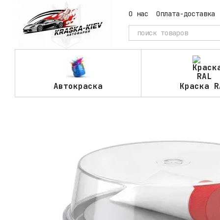
Перейти к основному контенту
О нас
Оплата-доставка
Автокраска
Краска R