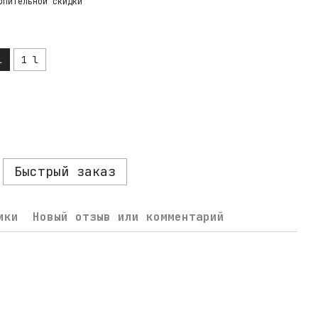
опительной скидки
l
1 l
Быстрый заказ
ики
Новый отзыв или комментарий