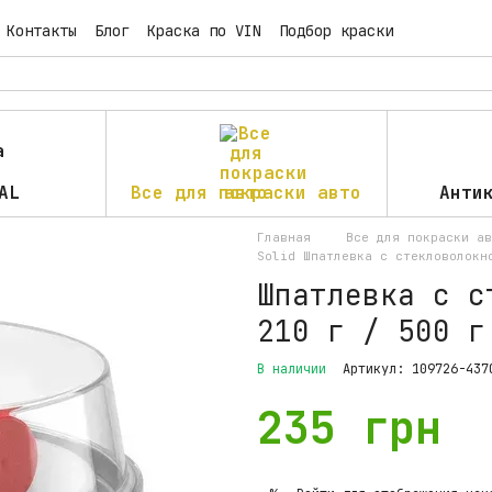
Контакты
Блог
Краска по VIN
Подбор краски
AL
Все для покраски авто
Анти
Главная
Все для покраски ав
Solid Шпатлевка с стекловолокн
Шпатлевка с с
210 г / 500 г
В наличии
Артикул: 109726-437
235 грн