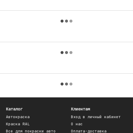
Каталог
Клиентам
Автокраска
Вход в личный кабинет
Краска RAL
О нас
Все для покраски авто
Оплата-доставка