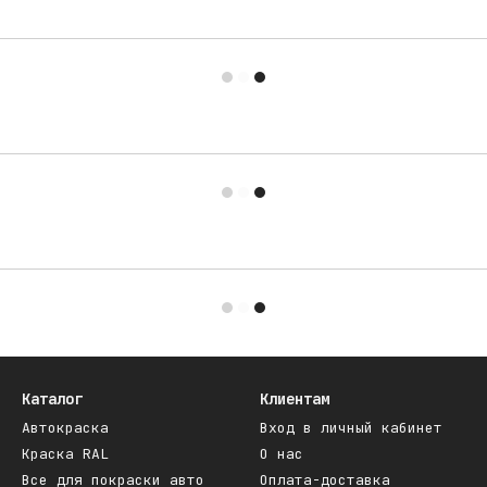
Каталог
Клиентам
Автокраска
Вход в личный кабинет
Краска RAL
О нас
Все для покраски авто
Оплата-доставка