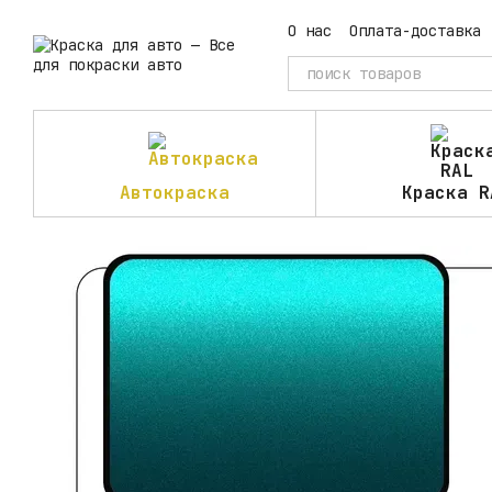
Перейти к основному контенту
О нас
Оплата-доставка
Автокраска
Краска R