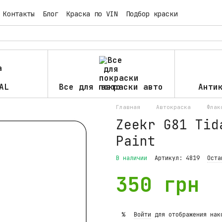
Контакты
Блог
Краска по VIN
Подбор краски
AL
Все для покраски авто
Анти
Главная
Автокраска
Флак
Zeekr G81 Tid
Paint
В наличии
Артикул: 4819
Оста
350 грн
Войти
для отображения нак
%