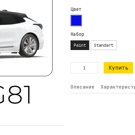
Цвет
Набор
Paint
Standart
Купить
Описание
Характерист