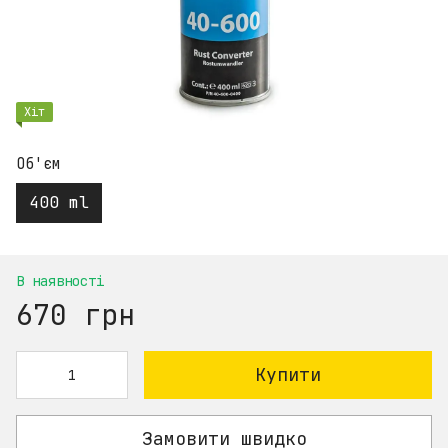
Хіт
Об'єм
400 ml
В наявності
670 грн
Купити
Замовити швидко