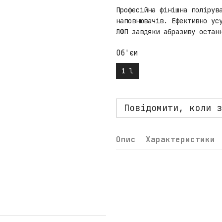
Професійна фінішна полірув
наповнювачів. Ефективно ус
ЛФП завдяки абразиву остан
Об'єм
1 l
Повідомити, коли з
Опис
Характеристики