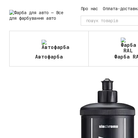
Перейти до основного контенту
Про нас
Оплата-доставк
Автофарба
Фарба R