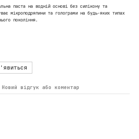
альна паста на водній основі без силікону та
уває мікроподряпини та голограми на будь-яких типах
нього покоління.
'явиться
Новий відгук або коментар