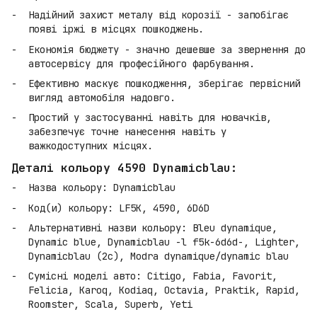
Надійний захист металу від корозії - запобігає
появі іржі в місцях пошкоджень.
Економія бюджету - значно дешевше за звернення до
автосервісу для професійного фарбування.
Ефективно маскує пошкодження, зберігає первісний
вигляд автомобіля надовго.
Простий у застосуванні навіть для новачків,
забезпечує точне нанесення навіть у
важкодоступних місцях.
Деталі кольору 4590 Dynamicblau:
Назва кольору: Dynamicblau
Код(и) кольору: LF5K, 4590, 6D6D
Альтернативні назви кольору: Bleu dynamique,
Dynamic blue, Dynamicblau -l f5k-6d6d-, Lighter,
Dynamicblau (2c), Modra dynamique/dynamic blau
Сумісні моделі авто: Citigo, Fabia, Favorit,
Felicia, Karoq, Kodiaq, Octavia, Praktik, Rapid,
Roomster, Scala, Superb, Yeti