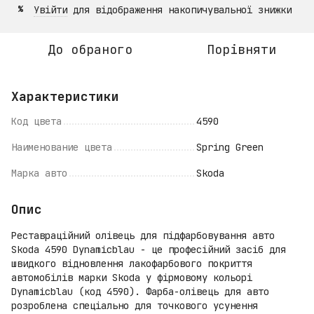
Увійти
для відображення накопичувальної знижки
%
До обраного
Порівняти
Характеристики
Код цвета
4590
Наименование цвета
Spring Green
Марка авто
Skoda
Опис
Реставраційний олівець для підфарбовування авто
Skoda 4590 Dynamicblau - це професійний засіб для
швидкого відновлення лакофарбового покриття
автомобілів марки Skoda у фірмовому кольорі
Dynamicblau (код 4590). Фарба-олівець для авто
розроблена спеціально для точкового усунення