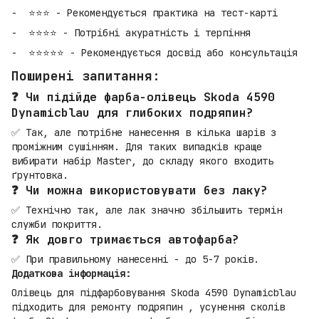
⭐⭐⭐ - Рекомендується практика на тест-карті
⭐⭐⭐⭐ - Потрібні акуратність і терпіння
⭐⭐⭐⭐⭐ - Рекомендується досвід або консультація
Поширені запитання:
❓ Чи підійде фарба-олівець Skoda 4590
Dynamicblau для глибоких подряпин?
✅ Так, але потрібне нанесення в кілька шарів з
проміжним сушінням. Для таких випадків краще
вибирати набір Master, до складу якого входить
ґрунтовка.
❓ Чи можна використовувати без лаку?
✅ Технічно так, але лак значно збільшить термін
служби покриття.
❓ Як довго тримається автофарба?
✅ При правильному нанесенні - до 5-7 років.
Додаткова інформація:
Олівець для підфарбовування Skoda 4590 Dynamicblau
підходить для ремонту подряпин , усунення сколів