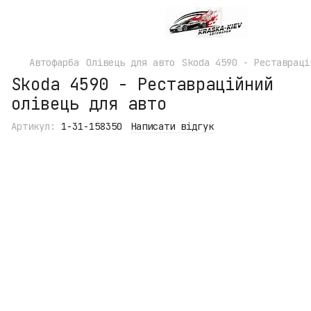
Автофарба
Олівець для авто
Skoda 4590 - Реставраці
Skoda 4590 - Реставраційний
олівець для авто
Артикул:
1-31-158350
Написати відгук