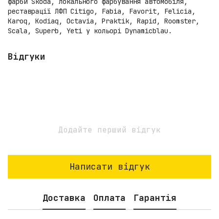
фарби Skoda, локального фарбування автомобіля,
реставрації ЛФП Citigo, Fabia, Favorit, Felicia,
Karoq, Kodiaq, Octavia, Praktik, Rapid, Roomster,
Scala, Superb, Yeti у кольорі Dynamicblau.
Відгуки
Додайте перший відгук
Написати відгук
Доставка
Оплата
Гарантія