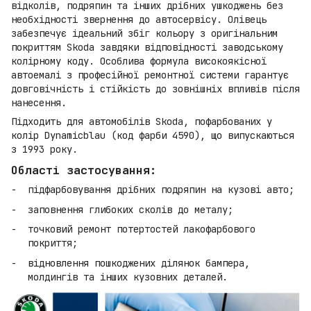
відколів, подряпин та інших дрібних ушкоджень без
необхідності звернення до автосервісу. Олівець
забезпечує ідеальний збіг кольору з оригінальним
покриттям Skoda завдяки відповідності заводському
колірному коду. Особлива формула високоякісної
автоемалі з професійної ремонтної системи гарантує
довговічність і стійкість до зовнішніх впливів після
нанесення.
Підходить для автомобілів Skoda, пофарбованих у
колір Dynamicblau (код фарби 4590), що випускаються
з 1993 року.
Області застосування:
підфарбовування дрібних подряпин на кузові авто;
заповнення глибоких сколів до металу;
точковий ремонт потертостей лакофарбового
покриття;
відновлення пошкоджених ділянок бампера,
молдингів та інших кузовних деталей.